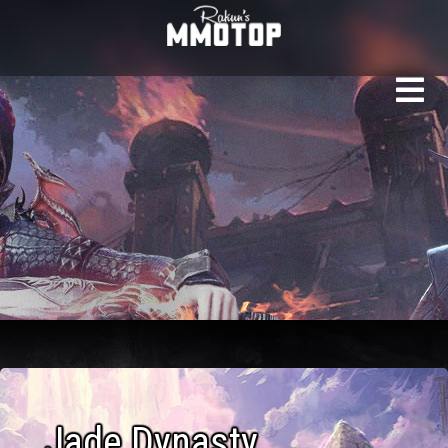
Рейтинг серверов Jad
Jade Dynasty